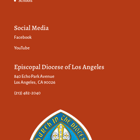
Schools
Social Media
Facebook
YouTube
Episcopal Diocese of Los Angeles
840 Echo Park Avenue
Los Angeles, CA 90026
(213) 482-2040