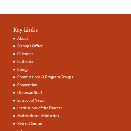
Key Links
About
Bishop’s Office
Calendar
Cathedral
Clergy
Commissions &
Program Groups
Convention
Diocesan Staff
Episcopal News
Institutions of the Diocese
Multicultural Ministries
Retreat Center