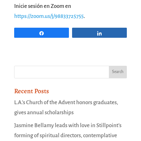
Inicie sesión en Zoom en
https://zoom.us/j/98833725755
.
Share
Share
Recent Posts
L.A.’s Church of the Advent honors graduates,
gives annual scholarships
Jasmine Bellamy leads with love in Stillpoint’s
forming of spiritual directors, contemplative