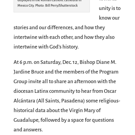
displayed in the Roman Catholic cathedral in
Mexico City. Photo: Bill Perry/Shutterstock
unity is to
know our
stories and our differences, and how they
intertwine with each other, and how they also
intertwine with God’s history.
At 6 p.m. on Saturday, Dec. 12, Bishop Diane M.
Jardine Bruce and the members of the Program
Group invite all to share an afternoon with the
diocesan Latinx community to hear from Oscar
Alcántara (All Saints, Pasadena) some religious-
historical data about the Virgin Mary of
Guadalupe, followed by a space for questions
and answers.